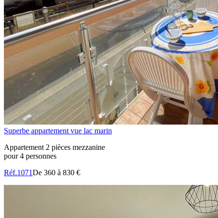
Superbe appartement vue lac marin
Appartement 2 pièces mezzanine
pour 4 personnes
Réf.1071
De 360 à 830 €