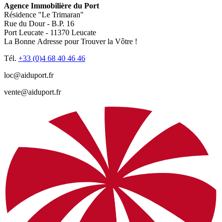
Agence Immobilière du Port
Résidence "Le Trimaran"
Rue du Dour - B.P. 16
Port Leucate - 11370 Leucate
La Bonne Adresse pour Trouver la Vôtre !
Tél.
+33 (0)4 68 40 46 46
loc@aiduport.fr
vente@aiduport.fr