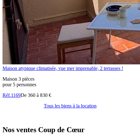
Maison atypique climatisée, vue mer imprenable, 2 terrasses !
Maison 3 pièces
pour 5 personnes
Réf.1169
De 360 à 830 €
Tous les biens à la location
Nos ventes
Coup de Cœur