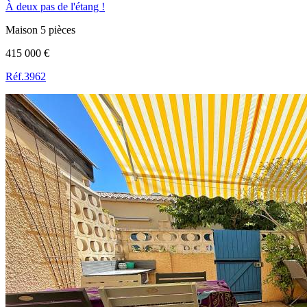
À deux pas de l'étang !
Maison 5 pièces
415 000 €
Réf.3962