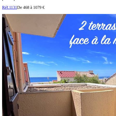
Réf.1131
De 468 à 1079 €