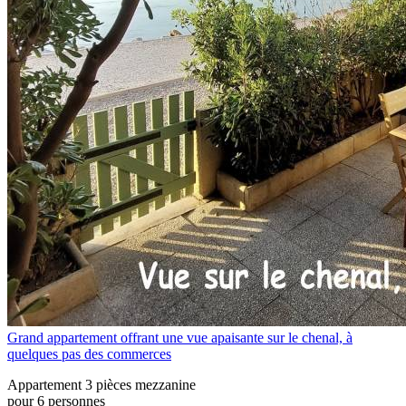
Grand appartement offrant une vue apaisante sur le chenal, à
quelques pas des commerces
Appartement 3 pièces mezzanine
pour 6 personnes